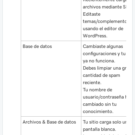
archivos mediante SFTP
Editaste
temas/complementos
usando el editor de
WordPress.
Base de datos
Cambiaste algunas
configuraciones y tu siti
ya no funciona.
Debes limpiar una gran
cantidad de spam
reciente.
Tu nombre de
usuario/contraseña ha
cambiado sin tu
conocimiento.
Archivos & Base de datos
Tu sitio carga solo una
pantalla blanca.