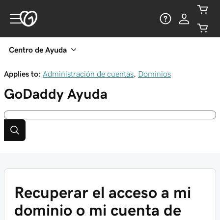
Centro de Ayuda
Applies to:
Administración de cuentas
,
Dominios
GoDaddy
Ayuda
Recuperar el acceso a mi
dominio o mi cuenta de