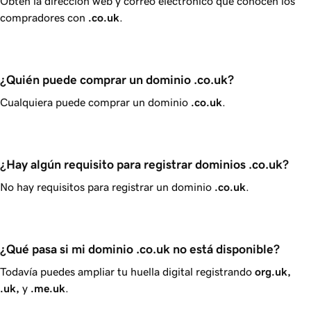
Obtén la dirección web y correo electrónico que conocen los
compradores con
.co.uk
.
¿Quién puede comprar un dominio .co.uk? 
Cualquiera puede comprar un dominio
.co.uk
.
¿Hay algún requisito para registrar dominios .co.uk?
No hay requisitos para registrar un dominio
.co.uk
.
¿Qué pasa si mi dominio .co.uk no está disponible? 
Todavía puedes ampliar tu huella digital registrando
org.uk,
.uk,
y
.me.uk
.