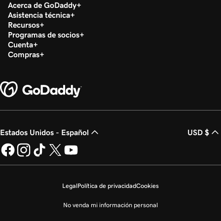
Acerca de GoDaddy
Asistencia técnica
Recursos
Programas de socios
Cuenta
Compras
Estados Unidos - Español
USD $
Legal
Política de privacidad
Cookies
No venda mi información personal