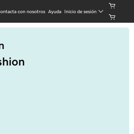
ontacta con nosotros
Ayuda
Inicio de sesión
n
shion