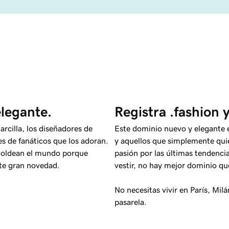
elegante.
Registra .fashion 
arcilla, los diseñadores de
Este dominio nuevo y elegante e
es de fanáticos que los adoran.
y aquellos que simplemente quie
s moldean el mundo porque
pasión por las últimas tendenci
nte gran novedad.
vestir, no hay mejor dominio q
No necesitas vivir en París, Mi
pasarela.