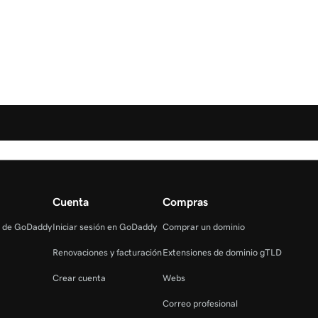
Cuenta
Compras
s de GoDaddy
Iniciar sesión en GoDaddy
Comprar un dominio
Renovaciones y facturación
Extensiones de dominio gTLD
Crear cuenta
Webs
Correo profesional