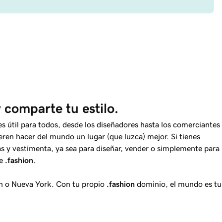
y comparte tu estilo.
s útil para todos, desde los diseñadores hasta los comerciantes
ren hacer del mundo un lugar (que luzca) mejor. Si tienes
as y vestimenta, ya sea para diseñar, vender o simplemente para
ue
.fashion
.
lán o Nueva York. Con tu propio
.fashion
dominio, el mundo es tu