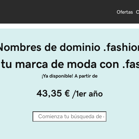
Ofertas
C
Nombres de dominio .fashio
 tu marca de moda con .fa
¡Ya disponible! A partir de
43,35 €
/1er año