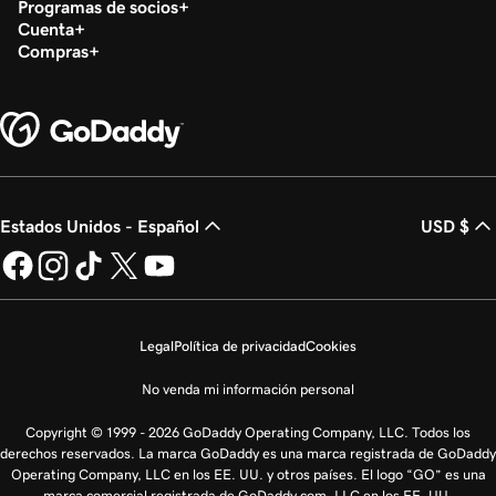
Programas de socios
Cuenta
Compras
Estados Unidos - Español
USD $
Legal
Política de privacidad
Cookies
No venda mi información personal
Copyright © 1999 - 2026 GoDaddy Operating Company, LLC. Todos los
derechos reservados. La marca GoDaddy es una marca registrada de GoDaddy
Operating Company, LLC en los EE. UU. y otros países. El logo “GO” es una
marca comercial registrada de GoDaddy.com, LLC en los EE. UU.