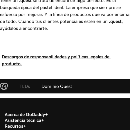
Tener un
.quest
se trata de encontrar algo perfecto. Es la
búsqueda épica del pastel ideal. La empresa que siempre se
esfuerza por mejorar. Y la línea de productos que va por encima
de todo. Cuando tus clientes potenciales estén en un
.quest
,
ayúdalos a encontrarte.
Descargos de responsabilidades y políticas legales del
producto.
TLDs
Dominio Quest
Acerca de GoDaddy
Asistencia técnica
Recursos