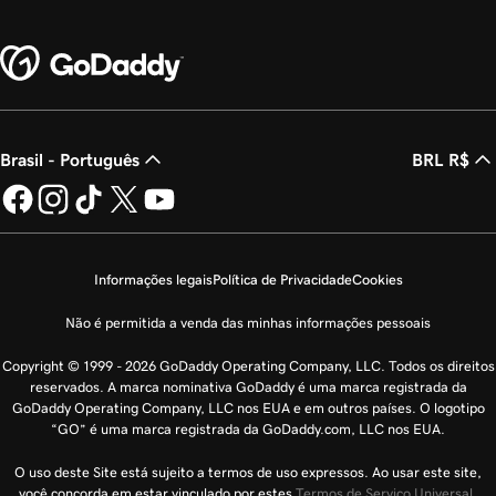
Brasil - Português
BRL R$
Informações legais
Política de Privacidade
Cookies
Não é permitida a venda das minhas informações pessoais
Copyright © 1999 - 2026 GoDaddy Operating Company, LLC. Todos os direitos
reservados. A marca nominativa GoDaddy é uma marca registrada da
GoDaddy Operating Company, LLC nos EUA e em outros países. O logotipo
“GO” é uma marca registrada da GoDaddy.com, LLC nos EUA.
O uso deste Site está sujeito a termos de uso expressos. Ao usar este site,
você concorda em estar vinculado por estes
Termos de Serviço Universal
.