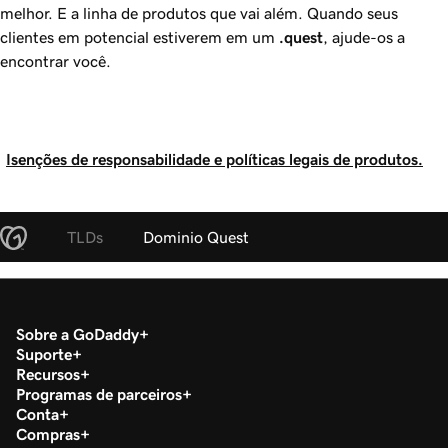
melhor. E a linha de produtos que vai além. Quando seus
clientes em potencial estiverem em um
.quest
, ajude-os a
encontrar você.
Isenções de responsabilidade e políticas legais de produtos.
TLDs
Dominio Quest
Sobre a GoDaddy
Suporte
Recursos
Programas de parceiros
Conta
Compras