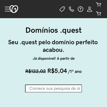
Domínios .quest
Seu .quest pelo domínio perfeito 
acabou.
Já disponível! A partir de
R$5,04
R$122,02
/1º ano