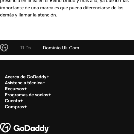
presencia en línea en el Reino Unido y más allá, ya que lo más
importante de una marca es que pueda diferenciarse de las
demás y llamar la atención.
TLDs
Dominio Uk Com
Acerca de GoDaddy
Asistencia técnica
Recursos
Programas de socios
Cuenta
Compras