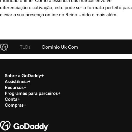
multidão online. Como a essência das marcas envolve
diferenciação e cativação, este pode ser o formato perfeito para
elevar a sua presença online no Reino Unido e mais além.
TLDs
Dominio Uk Com
Sobre a GoDaddy
Assistência
Recursos
Programas para parceiros
Conta
Compras