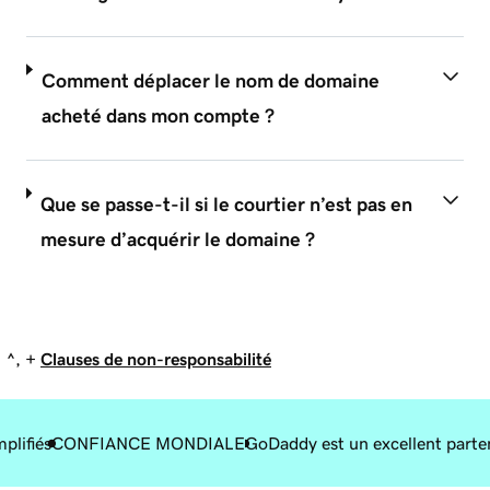
Comment déplacer le nom de domaine
acheté dans mon compte ?
Que se passe-t-il si le courtier n’est pas en
mesure d’acquérir le domaine ?
^, +
Clauses de non-responsabilité
plifiés
CONFIANCE MONDIALE
GoDaddy est un excellent parte