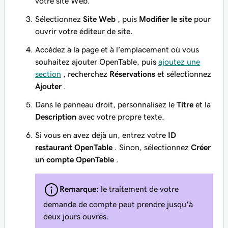
votre site Web.
Sélectionnez
Site Web
, puis
Modifier le site
pour
ouvrir votre éditeur de site.
Accédez à la page et à l’emplacement où vous
souhaitez ajouter OpenTable, puis
ajoutez une
section
, recherchez
Réservations
et sélectionnez
Ajouter
.
Dans le panneau droit, personnalisez le
Titre
et la
Description
avec votre propre texte.
Si vous en avez déjà un, entrez votre
ID
restaurant OpenTable
. Sinon, sélectionnez
Créer
un compte OpenTable
.
Remarque:
le traitement de votre
demande de compte peut prendre jusqu'à
deux jours ouvrés.