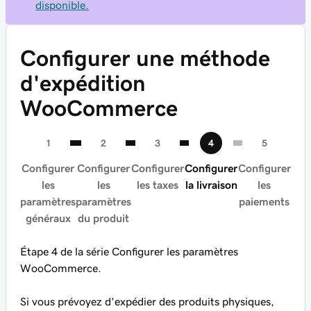
disponible.
Configurer une méthode
d'expédition
WooCommerce
Configurer
Configurer
Configurer
Configurer
Configurer
les
les
les taxes
la livraison
les
paramètres
paramètres
paiements
généraux
du produit
Étape 4 de la série Configurer les paramètres
WooCommerce.
Si vous prévoyez d'expédier des produits physiques,