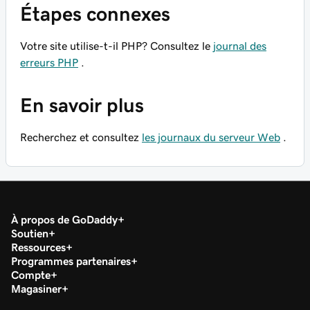
Étapes connexes
Votre site utilise-t-il PHP? Consultez le
journal des
erreurs PHP
.
En savoir plus
Recherchez et consultez
les journaux du serveur Web
.
À propos de GoDaddy
Soutien
Ressources
Programmes partenaires
Compte
Magasiner