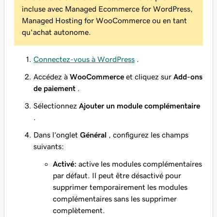
incluse avec Managed Ecommerce for WordPress,
Managed Hosting for WooCommerce ou en tant
qu'achat autonome.
Connectez-vous à WordPress
.
Accédez à
WooCommerce
et cliquez sur
Add-ons
de paiement
.
Sélectionnez
Ajouter un module complémentaire
.
Dans l’onglet
Général
, configurez les champs
suivants:
Activé:
active les modules complémentaires
par défaut. Il peut être désactivé pour
supprimer temporairement les modules
complémentaires sans les supprimer
complètement.