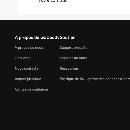
votre compte.
À propos de GoDaddy
Soutien
À propos de nous
Support produits
Carrières
Signaler un abus
Nous contacter
Ressources
Aspect juridique
Politique de divulgation des données d'en
Centre de confiance