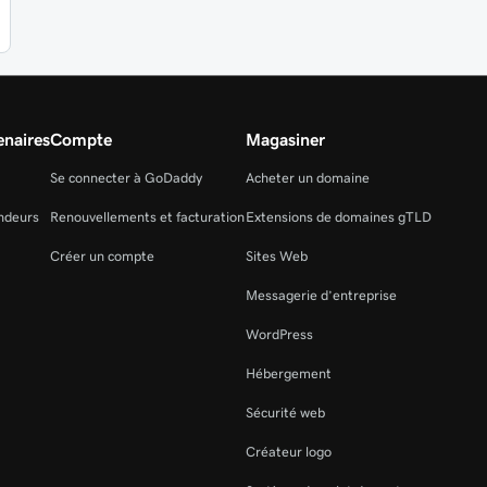
naires
Compte
Magasiner
Se connecter à GoDaddy
Acheter un domaine
ndeurs
Renouvellements et facturation
Extensions de domaines gTLD
Créer un compte
Sites Web
Messagerie d’entreprise
WordPress
Hébergement
Sécurité web
Créateur logo