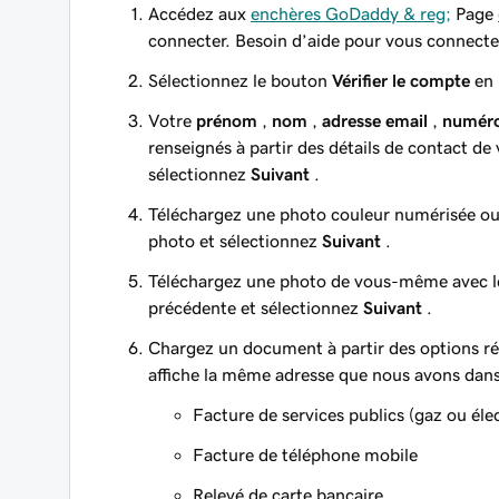
Accédez aux
enchères GoDaddy & reg;
Page
connecter. Besoin d’aide pour vous connect
Sélectionnez le bouton
Vérifier le compte
en 
Votre
prénom
,
nom
,
adresse email
,
numéro
renseignés à partir des détails de contact de
sélectionnez
Suivant
.
Téléchargez une photo couleur numérisée ou n
photo et sélectionnez
Suivant
.
Téléchargez une photo de vous-même avec le
précédente et sélectionnez
Suivant
.
Chargez un document à partir des options rép
affiche la même adresse que nous avons dans
Facture de services publics (gaz ou éle
Facture de téléphone mobile
Relevé de carte bancaire