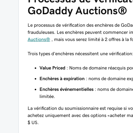
GoDaddy Auctions®
Le processus de vérification des enchères de GoDad
frauduleuses. Les enchères peuvent commencer i
Auctions®
, mais vous serez limité à 2 offres à la 
Trois types d’enchères nécessitent une vérification
Value Priced
: Noms de domaine réacquis pou
Enchères à expiration
: noms de domaine exp
Enchères événementielles
: noms de domaine 
limitée.
La vérification du soumissionnaire est requise si v
achetez uniquement avec des options «acheter maint
$ US.