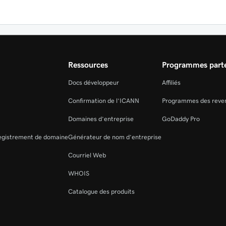
Ressources
Programmes parte
Docs développeur
Affiliés
Confirmation de l’ICANN
Programmes des reve
Domaines d’entreprise
GoDaddy Pro
registrement de domaine
Générateur de nom d’entreprise
Courriel Web
WHOIS
Catalogue des produits