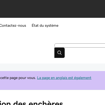
Contactez-nous
État du système
 cette page pour vous.
La page en anglais est également
tion des enchères