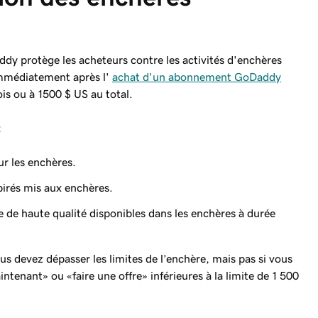
dy protège les acheteurs contre les activités d'enchères
mmédiatement après l'
achat d'un abonnement GoDaddy
fois ou à 1500 $ US au total.
:
r les enchères.
irés mis aux enchères.
de haute qualité disponibles dans les enchères à durée
ous devez dépasser les limites de l’enchère, mais pas si vous
enant» ou «faire une offre» inférieures à la limite de 1 500