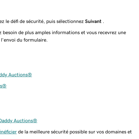
z le défi de sécurité, puis sélectionnez
Suivant
.
z besoin de plus amples informations et vous recevrez une
l'envoi du formulaire.
addy Auctions®
ns®
oDaddy Auctions®
néficier
de la meilleure sécurité possible sur vos domaines et