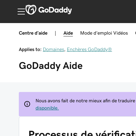
Canada
Centre d’aide
|
Aide
Mode d’emploi
Vidéos
Applies to:
Domaines
,
Enchères GoDaddy®
GoDaddy
Aide
Nous avons fait de notre mieux afin de traduire
disponible.
Processus de vérifica