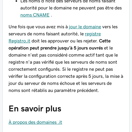
Les noms d'hôte des serveurs de noms faisant
autorité pour le domaine ne peuvent pas être des
noms CNAME
.
Une fois que vous avez mis à
jour le domaine
vers les
serveurs de noms faisant autorité, le
registre
Registro.it
doit les approuver ou les rejeter.
Cette
opération peut prendre jusqu'à 5 jours ouvrés
et le
domaine n'est pas considéré comme actif tant que le
registre n'a pas vérifié que les serveurs de noms sont
correctement configurés. Si le registre ne peut pas
vérifier la configuration correcte après 5 jours, la mise à
jour du serveur de noms échoue et les serveurs de
noms sont rétablis au paramètre précédent.
En savoir plus
À propos des domaines .it