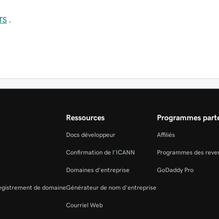
TS
.
Ressources
Programmes parte
Docs développeur
Affiliés
Confirmation de l’ICANN
Programmes des reve
Domaines d’entreprise
GoDaddy Pro
registrement de domaine
Générateur de nom d’entreprise
Courriel Web