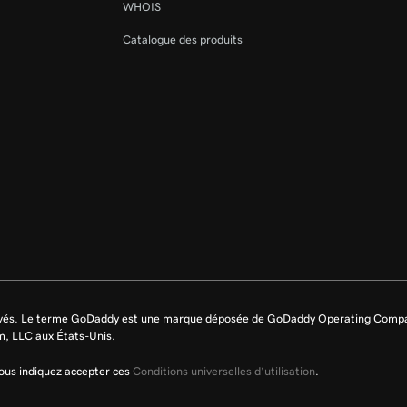
WHOIS
Catalogue des produits
rvés. Le terme GoDaddy est une marque déposée de GoDaddy Operating Compa
m, LLC aux États-Unis.
 vous indiquez accepter ces
Conditions universelles d’utilisation
.