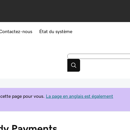
Contactez-nous
État du système
 cette page pour vous.
La page en anglais est également
dy Payments