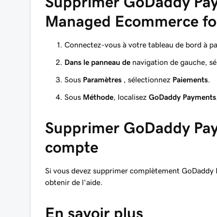
Supprimer GoDaddy Pay
Managed Ecommerce fo
Connectez-vous à votre tableau de bord à pa
Dans le panneau de
navigation de gauche, 
Sous
Paramètres
, sélectionnez
Paiements
.
Sous
Méthode
, localisez
GoDaddy Payments
Supprimer GoDaddy Pa
compte
Si vous devez supprimer complètement GoDaddy P
obtenir de l'aide.
En savoir plus