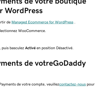
ments de votre boutique
r WordPress
rtir de
Managed Ecommerce for WordPress
.
sélectionnez WooCommerce.
, puis basculez
Activé
en position Désactivé.
yments de votreGoDaddy
ayments de votre compte, veuillez
contactez-nous
pour