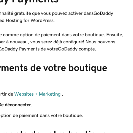
nalité gratuite que vous pouvez activer dansGoDaddy
ged Hosting for WordPress.
 comme option de paiement dans votre boutique. Ensuite,
liser à nouveau, vous serez déjà configuré! Nous pouvons
t GoDaddy Payments de votreGoDaddy compte.
ments de votre boutique
rtir de
Websites + Marketing
.
Se déconnecter
.
tion de paiement dans votre boutique.