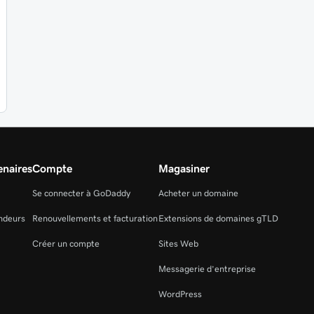
naires
Compte
Magasiner
Se connecter à GoDaddy
Acheter un domaine
ndeurs
Renouvellements et facturation
Extensions de domaines gTLD
Créer un compte
Sites Web
Messagerie d’entreprise
WordPress