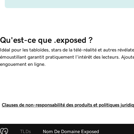
Qu'est-ce que .exposed ?
Idéal pour les tabloïdes, stars de la télé-réalité et autres révél
émoustillant garantit pratiquement l'intérêt des lecteurs. Ajout
engouement en ligne.
Clauses de non-responsabilité des produits et politiques juridi
TLDs
Nom De Domaine Exposed