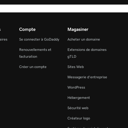
s
Compte
Magasiner
aires
Se connecter à GoDaddy
Acheter un domaine
Renouvellements et
Extensions de domaines
facturation
gTLD
Créer un compte
Sites Web
Messagerie d’entreprise
WordPress
Hébergement
Sécurité web
Créateur logo