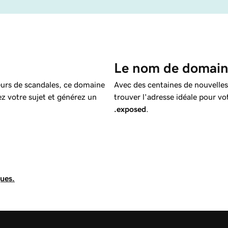
Le nom de domaine
ateurs de scandales, ce domaine
Avec des centaines de nouvelles
ez votre sujet et générez un
trouver l'adresse idéale pour vot
.exposed
.
ques.