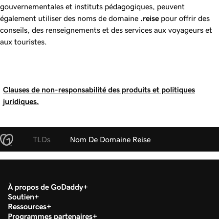
gouvernementales et instituts pédagogiques, peuvent
également utiliser des noms de domaine
.reise
pour offrir des
conseils, des renseignements et des services aux voyageurs et
aux touristes.
Clauses de non-responsabilité des produits et politiques
juridiques.
TLDs
Nom De Domaine Reise
À propos de GoDaddy
Soutien
Ressources
Programmes partenaires