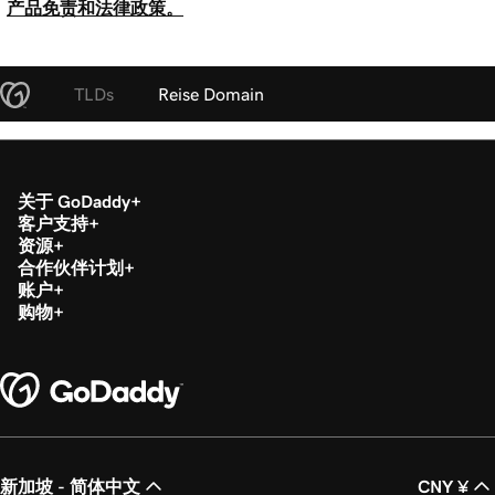
产品免责和法律政策。
TLDs
Reise Domain
关于 GoDaddy
客户支持
资源
合作伙伴计划
账户
购物
新加坡 - 简体中文
CNY ¥