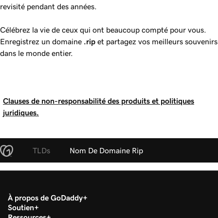
revisité pendant des années.
Célébrez la vie de ceux qui ont beaucoup compté pour vous.
Enregistrez un domaine
.rip
et partagez vos meilleurs souvenirs
dans le monde entier.
Clauses de non-responsabilité des produits et politiques
juridiques.
TLDs
Nom De Domaine Rip
À propos de GoDaddy
Soutien
Ressources