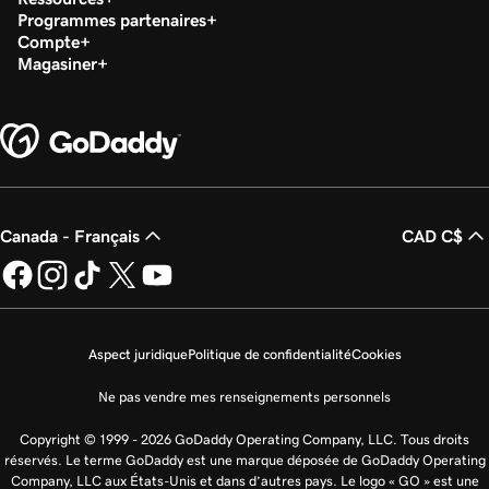
Programmes partenaires
Compte
Magasiner
Canada - Français
CAD C$
Aspect juridique
Politique de confidentialité
Cookies
Ne pas vendre mes renseignements personnels
Copyright © 1999 - 2026 GoDaddy Operating Company, LLC. Tous droits
réservés. Le terme GoDaddy est une marque déposée de GoDaddy Operating
Company, LLC aux États-Unis et dans d’autres pays. Le logo « GO » est une