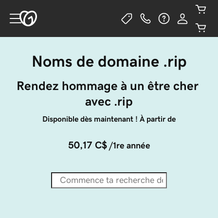
Noms de domaine .rip
Rendez hommage à un être cher 
avec .rip
Disponible dès maintenant ! À partir de
50,17 C$
/1re année