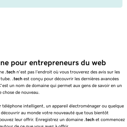
ne pour entrepreneurs du web
ine
.tech
n'est pas l’endroit où vous trouverez des avis sur les
à tube.
.tech
est conçu pour découvrir les dernières avancées
C'est un nom de domaine qui permet aux gens de savoir en un
ue chose de nouveau.
r téléphone intelligent, un appareil électroménager ou quelque
es découvrir au monde votre nouveauté que tous bientôt
 pouvez leur offrir. Enregistrez un domaine
.tech
et commencez
utour de ce que vous avez à offrir.