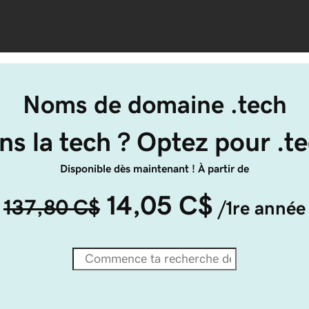
Noms de domaine .tech
ns la tech ? Optez pour .te
Disponible dès maintenant ! À partir de
14,05 C$
137,80 C$
/1re année