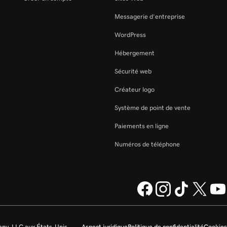
Messagerie d’entreprise
WordPress
Hébergement
Sécurité web
Créateur logo
Système de point de vente
Paiements en ligne
Numéros de téléphone
ny, LLC aux États-Unis
Aspect juridique
Politique de confidentialité
Cookies