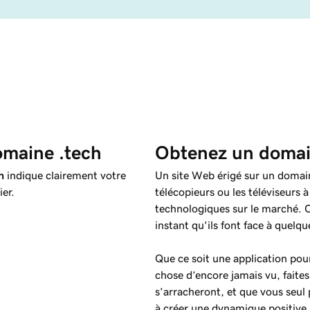
omaine .tech
Obtenez un domai
h
indique clairement votre
Un site Web érigé sur un doma
ier.
télécopieurs ou les téléviseurs 
technologiques sur le marché. 
instant qu'ils font face à quelq
Que ce soit une application pou
chose d’encore jamais vu, fait
s’arracheront, et que vous seul
à créer une dynamique positive a