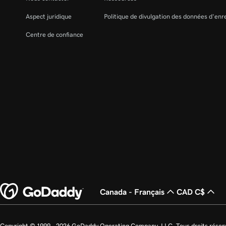
Aspect juridique
Politique de divulgation des données d'en
Centre de confiance
Canada - Français
CAD C$
Copyright © 1999 - 2026 GoDaddy Operating Company, LLC. Tous droits rése