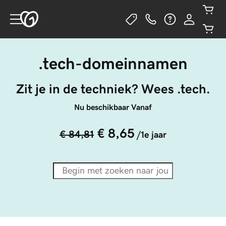
.tech-domeinnamen
Zit je in de techniek? Wees .tech.
Nu beschikbaar Vanaf
€ 8,65
€ 84,81
/1e jaar