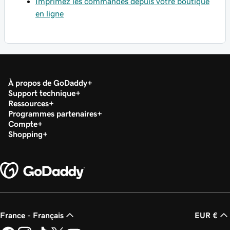
Imprimez les commandes depuis votre boutique
en ligne
À propos de GoDaddy
Support technique
Ressources
Programmes partenaires
Compte
Shopping
France - Français
EUR €