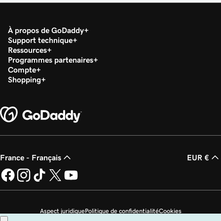
À propos de GoDaddy
Support technique
Ressources
Programmes partenaires
Compte
Shopping
France - Français
EUR €
Aspect juridique
Politique de confidentialité
Cookies