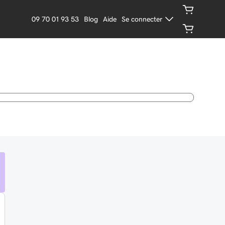
09 70 01 93 53
Blog
Aide
Se connecter