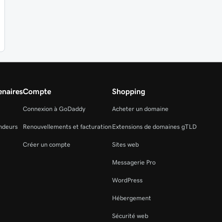
naires
Compte
Shopping
Connexion à GoDaddy
Acheter un domaine
ndeurs
Renouvellements et facturation
Extensions de domaines gTLD
Créer un compte
Sites web
Messagerie Pro
WordPress
Hébergement
Sécurité web