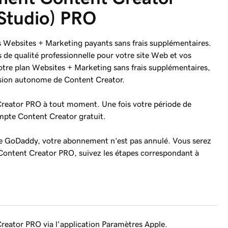
Studio) PRO
s Websites + Marketing payants sans frais supplémentaires.
s de qualité professionnelle pour votre site Web et vos
otre plan Websites + Marketing sans frais supplémentaires,
sion autonome de Content Creator.
eator PRO à tout moment. Une fois votre période de
mpte Content Creator gratuit.
le GoDaddy, votre abonnement n’est pas annulé. Vous serez
Content Creator PRO, suivez les étapes correspondant à
eator PRO via l'application Paramètres Apple.