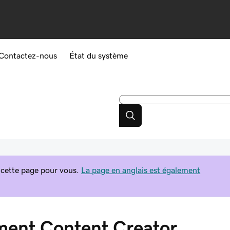
Contactez-nous
État du système
 cette page pour vous.
La page en anglais est également
ent Content Creator