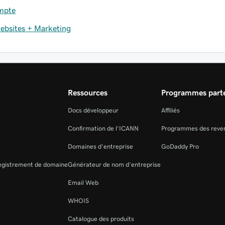
mpte
ebsites + Marketing
Ressources
Programmes parte
Docs développeur
Affiliés
Confirmation de l’ICANN
Programmes des reve
Domaines d’entreprise
GoDaddy Pro
registrement de domaine
Générateur de nom d’entreprise
Email Web
WHOIS
Catalogue des produits