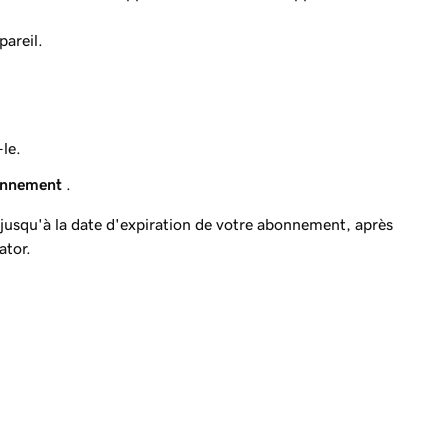
pareil.
le.
onnement
.
jusqu'à la date d'expiration de votre abonnement, après
ator.