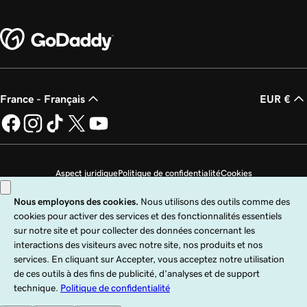
France - Français
EUR €
Aspect juridique
Politique de confidentialité
Cookies
Ne revendez pas mes informations personnelles
Copyright © 1999 - 2026 GoDaddy Operating Company, LLC. Tous droits
réservés. Le terme GoDaddy est une marque déposée de GoDaddy Operating
Company, LLC aux États-Unis et dans d’autres pays. Le logo « GO » est une
marque déposée de GoDaddy.com, LLC aux États-Unis.
Ce site est régi par des conditions d’utilisation expresses. En utilisant ce site,
vous indiquez accepter ces
Conditions universelles d’utilisation
.