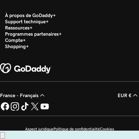
À propos de GoDaddy
Support technique
Ressources
Programmes partenaires
Compte
Shopping
France - Français
EUR €
Aspect juridique
Politique de confidentialité
Cookies