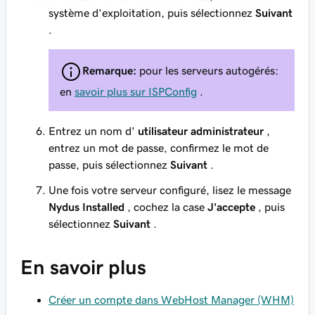
système d'exploitation, puis sélectionnez
Suivant
.
Remarque:
pour les serveurs autogérés:
en
savoir plus sur ISPConfig
.
Entrez un nom d'
utilisateur administrateur
,
entrez un mot de passe, confirmez le mot de
passe, puis sélectionnez
Suivant
.
Une fois votre serveur configuré, lisez le message
Nydus Installed
, cochez la case
J'accepte
, puis
sélectionnez
Suivant
.
En savoir plus
Créer un compte dans WebHost Manager (WHM)