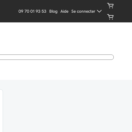
09 70 01 93 53
Blog
Aide
Se connecter