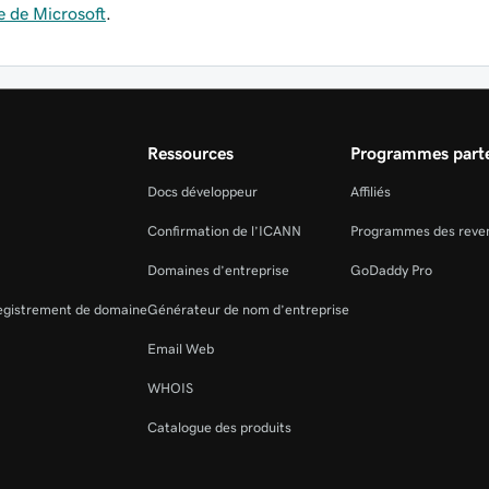
e de Microsoft
.
Ressources
Programmes parte
Docs développeur
Affiliés
Confirmation de l’ICANN
Programmes des reve
Domaines d’entreprise
GoDaddy Pro
registrement de domaine
Générateur de nom d’entreprise
Email Web
WHOIS
Catalogue des produits