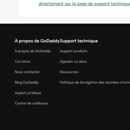
directement sur la page de support techniqu
À propos de GoDaddy
Support technique
À propos de GoDaddy
Support produits
Carrières
Signaler un abus
Nous contacter
Ressources
Blog GoDaddy
Politique de divulgation des données d'en
Aspect juridique
Centre de confiance