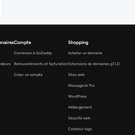
naires
Compte
Shopping
Connexion à GoDaddy
Acheter un domaine
ndeurs
Renouvellements et facturation
Extensions de domaines gTLD
Créer un compte
Sites web
Messagerie Pro
WordPress
Hébergement
Sécurité web
Créateur logo