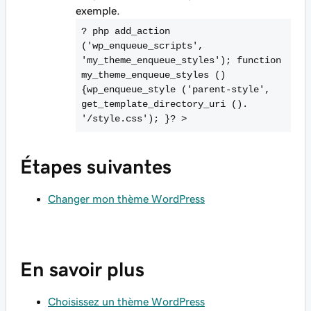
exemple.
? php add_action
('wp_enqueue_scripts',
'my_theme_enqueue_styles'); function
my_theme_enqueue_styles ()
{wp_enqueue_style ('parent-style',
get_template_directory_uri ().
'/style.css'); }?
>
Étapes suivantes
Changer mon thème WordPress
En savoir plus
Choisissez un thème WordPress