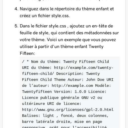
Naviguez dans le répertoire du thème enfant et
créez un fichier
style.css.
Dans le
fichier style.css
, ajoutez un en-tête de
feuille de style, qui contient des métadonnées sur
votre thème. Voici un exemple que vous pouvez
utiliser à partir d'un thème enfant Twenty
Fifteen:
/ * Nom du thème: Twenty Fifteen Child
URI du thème: http://example.com/twenty-
fifteen-child/ Description: Twenty
Fifteen Child Theme Auteur: John Doe URI
de l’auteur: http://example.com Modèle:
Twentyfifteen Version: 1.0.0 Licence:
Licence publique générale GNU v2 ou
ultérieure URI de licence:
http://www.gnu.org/licenses/gpl-2.0.html
Balises: light , foncé, deux colonnes,
barre latérale droite, mise en page
responsive, prêt pour l'accessibilité