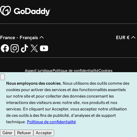
France - Français
EUR €
Aspect juridique
Politique de confidentialité
Cookies
Ne revendez pas mes informations personnelles
Copyright © 1999 - 2026 GoDaddy Operating Company, LLC. Tous droits
réservés. Le terme GoDaddy est une marque déposée de GoDaddy Operating
Company, LLC aux États-Unis et dans d’autres pays. Le logo « GO » est une
marque déposée de GoDaddy.com, LLC aux États-Unis.
Ce site est régi par des conditions d’utilisation expresses. En utilisant ce site,
vous indiquez accepter ces
Conditions universelles d’utilisation
.