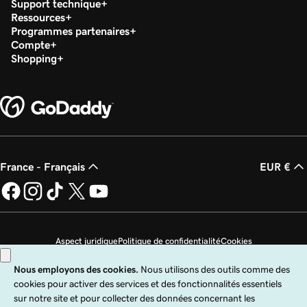
Support technique
Ressources
Programmes partenaires
Compte
Shopping
France - Français
EUR €
Aspect juridique
Politique de confidentialité
Cookies
Ne revendez pas mes informations personnelles
Copyright © 1999 - 2026 GoDaddy Operating Company, LLC. Tous droits