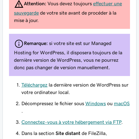
Attention:
Vous devez toujours
effectuer une
sauvegarde
de votre site avant de procéder à la
mise à jour.
Remarque:
si votre site est sur Managed
Hosting for WordPress, il disposera toujours de la
dernière version de WordPress, vous ne pourrez
donc pas changer de version manuellement.
Téléchargez
la dernière version de WordPress sur
votre ordinateur local.
Décompressez le fichier sous
Windows
ou
macOS
.
Connectez-vous à votre hébergement via FTP
.
Dans la section
Site distant
de FileZilla,