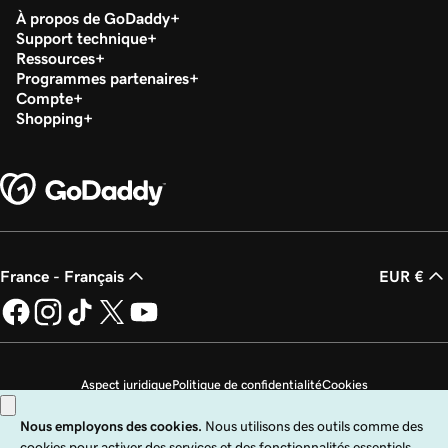
À propos de GoDaddy
Service de migration de site Web
Support technique
Ressources
Programmes partenaires
Configurer mon compte de services SEO
Compte
Shopping
Configurer mon plan Marketing Services Premium
ou Website Care
France - Français
EUR €
Aspect juridique
Politique de confidentialité
Cookies
Ne revendez pas mes informations personnelles