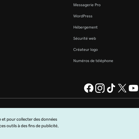
Messagerie Pro
WordPress
Hébergement
Sécurité web
Créateur logo
Numéros de téléphone
ny, LLC aux États-Unis
Aspect juridique
Politique de confidentialité
Cookies
Ne revendez pas mes informations personnelles