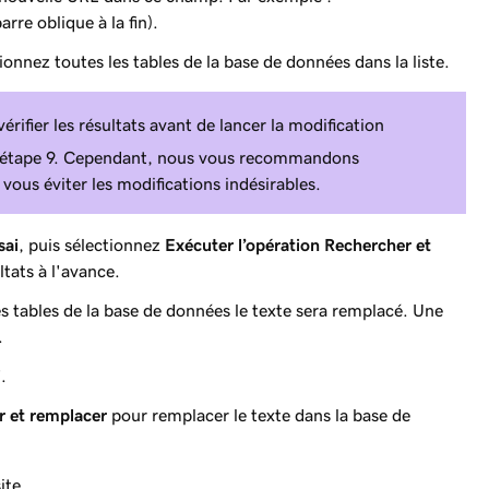
arre oblique à la fin).
tionnez
toutes
les tables de la base de données dans la liste.
érifier les résultats avant de lancer la modification
à l'étape 9. Cependant, nous vous recommandons
vous éviter les modifications indésirables.
sai
, puis sélectionnez
Exécuter l’opération Rechercher et
ltats à l'avance.
s tables de la base de données le texte sera remplacé. Une
.
i
.
r et remplacer
pour remplacer le texte dans la base de
ite.