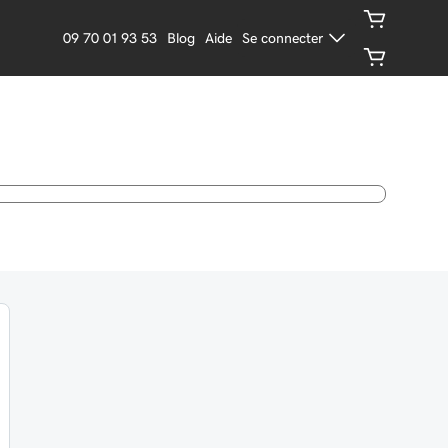
09 70 01 93 53
Blog
Aide
Se connecter