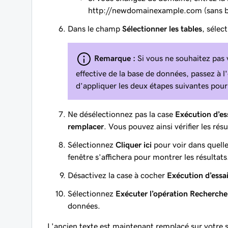
http://newdomainexample.com
(sans b
Dans le champ
Sélectionner les tables
, sélec
Remarque :
Si vous ne souhaitez pas v
effective de la base de données, passez 
d’appliquer les deux étapes suivantes pour 
Ne désélectionnez pas la case
Exécution d’es
remplacer
. Vous pouvez ainsi vérifier les résu
Sélectionnez
Cliquer ici
pour voir dans quelle
fenêtre s’affichera pour montrer les résultats
Désactivez la case à cocher
Exécution d’essa
Sélectionnez
Exécuter l’opération Recherche
données.
L'ancien texte est maintenant remplacé sur votre s