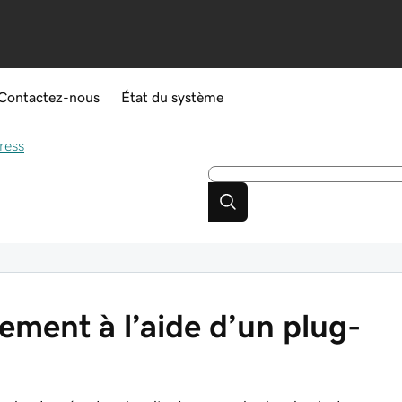
Contactez-nous
État du système
ress
ment à l’aide d’un plug-