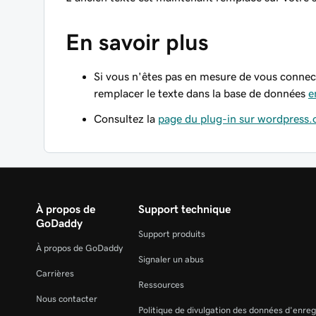
En savoir plus
Si vous n'êtes pas en mesure de vous connec
remplacer le texte dans la base de données
e
Consultez la
page du plug-in sur wordpress.
À propos de
Support technique
GoDaddy
Support produits
À propos de GoDaddy
Signaler un abus
Carrières
Ressources
Nous contacter
Politique de divulgation des données d'enre