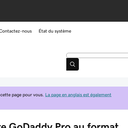
Contactez-nous
État du système
 cette page pour vous.
La page en anglais est également
re GoDaddy Pro au format