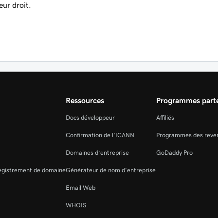
eur droit.
Ressources
Programmes parte
Docs développeur
Affiliés
Confirmation de l’ICANN
Programmes des reve
Domaines d’entreprise
GoDaddy Pro
registrement de domaine
Générateur de nom d’entreprise
Email Web
WHOIS