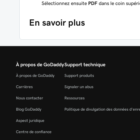
Sélectionnez ensuite
PDF
dans le coin supéri
En savoir plus
À propos de GoDaddy
Support technique
À propos de GoDaddy
Support produits
Carrières
Signaler un abus
Nous contacter
Ressources
Blog GoDaddy
Politique de divulgation des données d'en
Aspect juridique
Centre de confiance