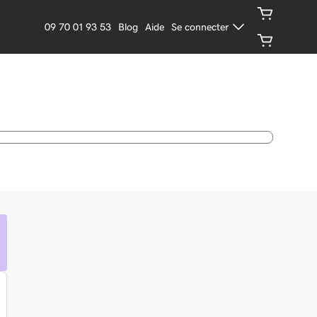
09 70 01 93 53
Blog
Aide
Se connecter