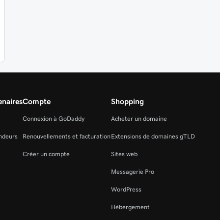
naires
Compte
Shopping
Connexion à GoDaddy
Acheter un domaine
ndeurs
Renouvellements et facturation
Extensions de domaines gTLD
Créer un compte
Sites web
Messagerie Pro
WordPress
Hébergement