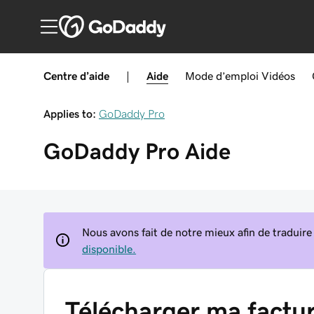
Centre d’aide
|
Aide
Mode d’emploi
Vidéos
Applies to:
GoDaddy Pro
GoDaddy Pro
Aide
Nous avons fait de notre mieux afin de traduire
disponible.
Télécharger ma factu