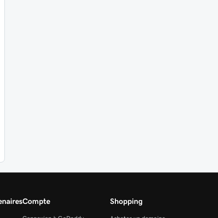
naires
Compte
Shopping