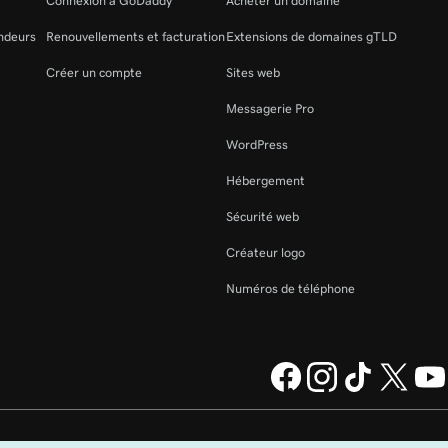
Connexion à GoDaddy
Acheter un domaine
ndeurs
Renouvellements et facturation
Extensions de domaines gTLD
Créer un compte
Sites web
Messagerie Pro
WordPress
Hébergement
Sécurité web
Créateur logo
Numéros de téléphone