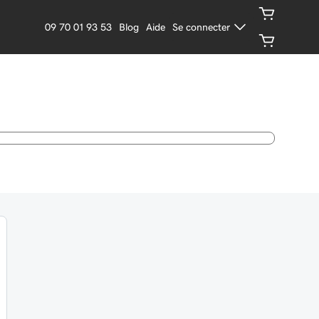
09 70 01 93 53
Blog
Aide
Se connecter