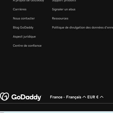
À propos de GoDaddy
Support produits
Carrières
Signaler un abus
Nous contacter
Ressources
Blog GoDaddy
Politique de divulgation des données d'en
Aspect juridique
Centre de confiance
France - Français
EUR €