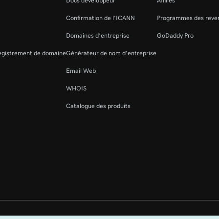
Docs développeur
Affiliés
Confirmation de l’ICANN
Programmes des reve
Domaines d’entreprise
GoDaddy Pro
registrement de domaine
Générateur de nom d’entreprise
Email Web
WHOIS
Catalogue des produits