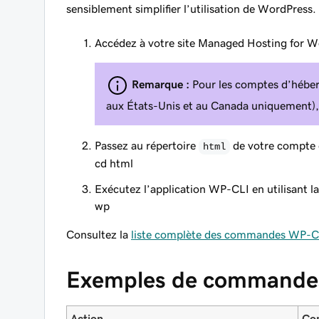
sensiblement simplifier l’utilisation de WordPress.
Accédez à votre site Managed Hosting for W
Remarque :
Pour les comptes d’hébe
aux États-Unis et au Canada uniquement), i
Passez au répertoire
de votre compte e
html
cd html
Exécutez l’application WP-CLI en utilisant 
wp
Consultez la
liste complète des commandes WP-C
Exemples de commande
Action
Co