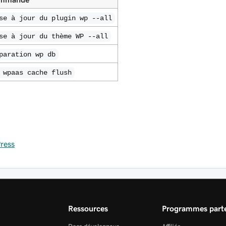
se à jour du plugin wp --all
se à jour du thème WP --all
paration wp db
 wpaas cache flush
ress
Ressources
Programmes parte