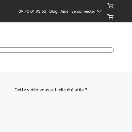
09 70 01 93 53
Blog
Aide
Se connecter
Cette vidéo vous a-t-elle été utile ?