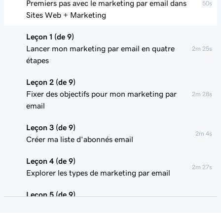
Premiers pas avec le marketing par email dans
50s
Sites Web + Marketing
Leçon 1 (de 9)
Lancer mon marketing par email en quatre
2m 25s
étapes
Leçon 2 (de 9)
Fixer des objectifs pour mon marketing par
2m 28s
email
Leçon 3 (de 9)
2m 4s
Créer ma liste d'abonnés email
Leçon 4 (de 9)
2m 27s
Explorer les types de marketing par email
Leçon 5 (de 9)
3m 13s
Rendre mes emails professionnels