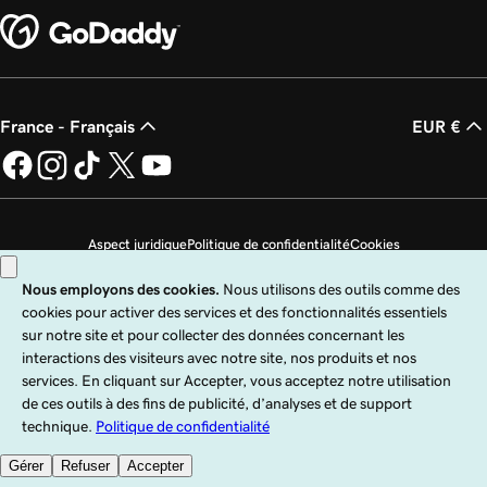
France - Français
EUR €
Aspect juridique
Politique de confidentialité
Cookies
Ne revendez pas mes informations personnelles
Copyright © 1999 - 2026 GoDaddy Operating Company, LLC. Tous droits
réservés. Le terme GoDaddy est une marque déposée de GoDaddy Operating
Company, LLC aux États-Unis et dans d’autres pays. Le logo « GO » est une
marque déposée de GoDaddy.com, LLC aux États-Unis.
Ce site est régi par des conditions d’utilisation expresses. En utilisant ce site,
vous indiquez accepter ces
Conditions universelles d’utilisation
.