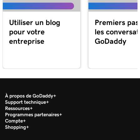
Utiliser un blog
Premiers pas
pour votre
les conversat
entreprise
GoDaddy
À propos de GoDaddy
Support technique
Ressources
Programmes partenaires
Compte
Shopping