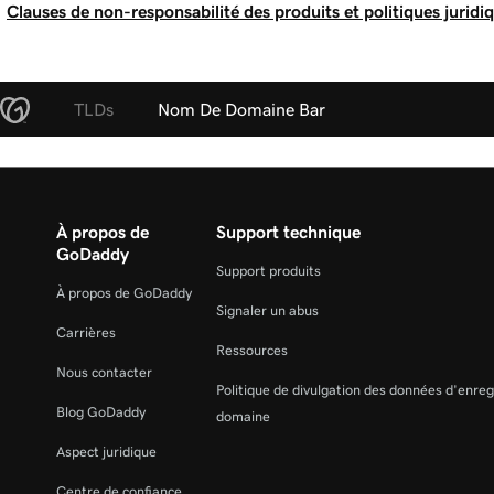
Clauses de non-responsabilité des produits et politiques juridi
TLDs
Nom De Domaine Bar
À propos de
Support technique
GoDaddy
Support produits
À propos de GoDaddy
Signaler un abus
Carrières
Ressources
Nous contacter
Politique de divulgation des données d'enre
Blog GoDaddy
domaine
Aspect juridique
Centre de confiance