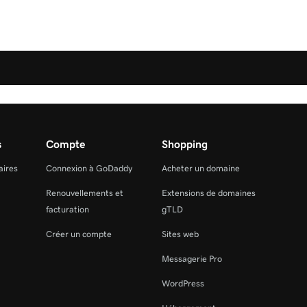
s
Compte
Shopping
aires
Connexion à GoDaddy
Acheter un domaine
Renouvellements et
Extensions de domaines
facturation
gTLD
Créer un compte
Sites web
Messagerie Pro
WordPress