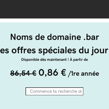
Noms de domaine .bar
es offres spéciales du jour
Disponible dès maintenant ! À partir de
0,86 €
86,54 €
/1re année