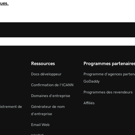
ques.
Ressources
Programmes partenaire
Docs développeur
Programme d’agences parten
GoDaddy
Confirmation de l’ICANN
Programmes des revendeurs
Domaines d’entreprise
Affiliés
gistrement de
Générateur de nom
d’entreprise
Email Web