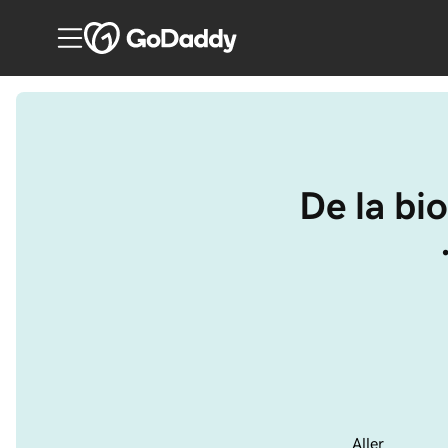
De la bi
Aller