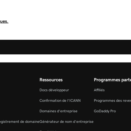
ques.
Ressources
Programmes parte
Docs développeur
Affiliés
Confirmation de l’ICANN
Programmes des reve
Domaines d’entreprise
GoDaddy Pro
registrement de domaine
Générateur de nom d’entreprise