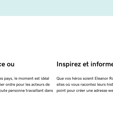
ce ou 
Inspirez et inform
res pays, le moment est idéal
Que vos héros soient Eleanor R
ier ordre pour les acteurs de
sites où vous racontez leurs hist
toute personne travaillant dans
point pour créer une adresse web 