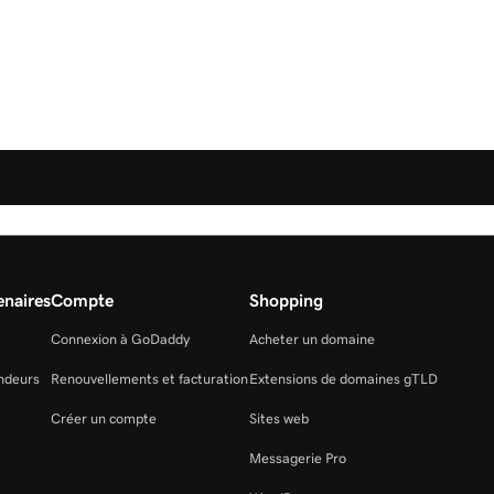
naires
Compte
Shopping
Connexion à GoDaddy
Acheter un domaine
ndeurs
Renouvellements et facturation
Extensions de domaines gTLD
Créer un compte
Sites web
Messagerie Pro