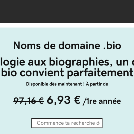
Noms de domaine .bio
ologie aux biographies, un
.bio convient parfaitement
Disponible dès maintenant ! À partir de
6,93 €
97,16 €
/1re année