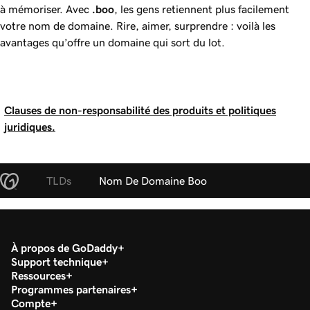
à mémoriser. Avec
.boo
, les gens retiennent plus facilement
votre nom de domaine. Rire, aimer, surprendre : voilà les
avantages qu’offre un domaine qui sort du lot.
Clauses de non-responsabilité des produits et politiques
juridiques.
TLDs
Nom De Domaine Boo
À propos de GoDaddy
Support technique
Ressources
Programmes partenaires
Compte