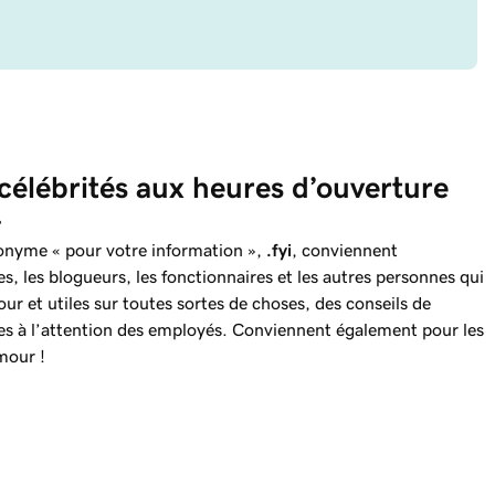
 célébrités aux heures d’ouverture 
.
onyme « pour votre information »,
.fyi
, conviennent
es, les blogueurs, les fonctionnaires et les autres personnes qui
our et utiles sur toutes sortes de choses, des conseils de
s à l’attention des employés. Conviennent également pour les
mour !