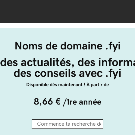
Noms de domaine .fyi
des actualités, des inform
des conseils avec .fyi
Disponible dès maintenant ! À partir de
8,66 €
/1re année