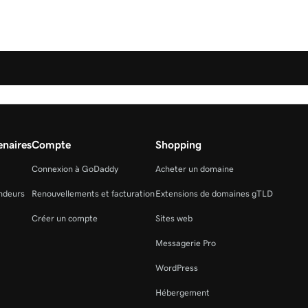
naires
Compte
Shopping
Connexion à GoDaddy
Acheter un domaine
ndeurs
Renouvellements et facturation
Extensions de domaines gTLD
Créer un compte
Sites web
Messagerie Pro
WordPress
Hébergement