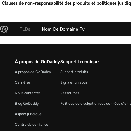
Clauses de non-responsabilité des produits et politiques juridi
TLDs
Nom De Domaine Fyi
À propos de GoDaddy
Support technique
À propos de GoDaddy
Support produits
Carrières
Signaler un abus
Nous contacter
Ressources
Blog GoDaddy
Politique de divulgation des données d'en
Aspect juridique
Centre de confiance