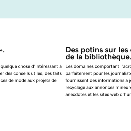
».
Des potins sur les
de la bibliothèque
 quelque chose d’intéressant à
Les domaines comportant l’acr
 des conseils utiles, des faits
parfaitement pour les journalist
ances de mode aux projets de
fournissent des informations à j
recyclage aux annonces mineure
anecdotes et les sites web d’hu