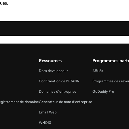
ques.
Ressources
Programmes parte
Docs développeur
Affiliés
Confirmation de l’ICANN
Programmes des reve
Domaines d’entreprise
GoDaddy Pro
registrement de domaine
Générateur de nom d’entreprise
Email Web
WHOIS