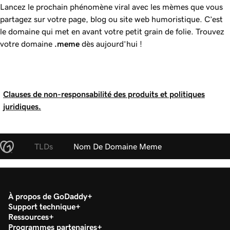
Lancez le prochain phénomène viral avec les mèmes que vous
partagez sur votre page, blog ou site web humoristique. C’est
le domaine qui met en avant votre petit grain de folie. Trouvez
votre domaine
.meme
dès aujourd’hui !
Clauses de non-responsabilité des produits et politiques
juridiques.
TLDs
Nom De Domaine Meme
À propos de GoDaddy
Support technique
Ressources
Programmes partenaires