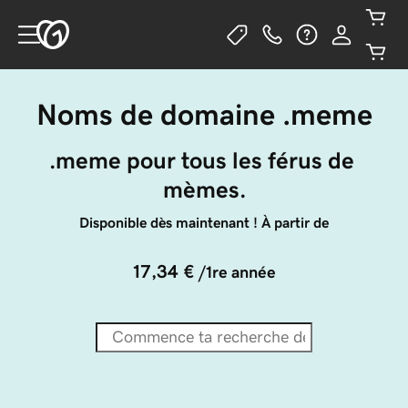
Noms de domaine .meme
.meme pour tous les férus de 
mèmes.
Disponible dès maintenant ! À partir de
17,34 €
/1re année