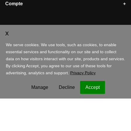
Compte
Shopping
France - Français
EUR
Aspect juridique
Politique de confidentialité
Cookies