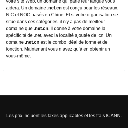
votre site Web, un domaine qui parle leur langue vous
aidera. Un domaine
.net.cn
est conçu pour les réseaux,
NIC et NOC basés en Chine. Et si votre organisation se
situe dans ces catégories, il n'y a pas de meilleur
domaine que
.net.cn
. Il donne à votre domaine la
spécificité de .net, avec la localité ajoutée de .cn. Un
domaine
.net.cn
est le combo idéal de forme et de
fonction. Maintenant vous n’avez qu’à en obtenir un
vous-même.
Les prix incluent les taxes applicables et les frais ICANN.