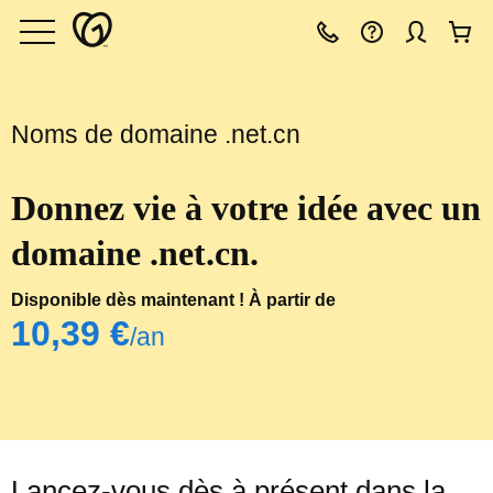
Noms de domaine .net.cn
Donnez vie à votre idée avec un
domaine .net.cn.
Disponible dès maintenant ! À partir de
‪10,39 €‬
/an
Lancez-vous dès à présent dans la