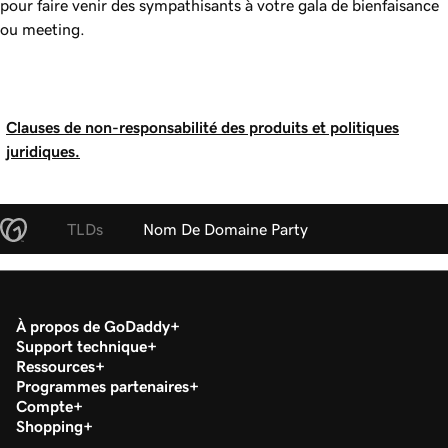
pour faire venir des sympathisants à votre gala de bienfaisance
ou meeting.
Clauses de non-responsabilité des produits et politiques
juridiques.
TLDs
Nom De Domaine Party
À propos de GoDaddy
Support technique
Ressources
Programmes partenaires
Compte
Shopping