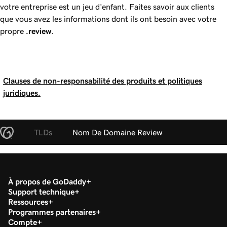
votre entreprise est un jeu d’enfant. Faites savoir aux clients
que vous avez les informations dont ils ont besoin avec votre
propre
.review
.
Clauses de non-responsabilité des produits et politiques
juridiques.
TLDs
Nom De Domaine Review
À propos de GoDaddy
Support technique
Ressources
Programmes partenaires
Compte