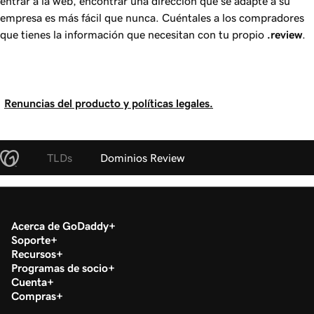
entrar a la web, encontrar una dirección que se adapte a su
empresa es más fácil que nunca. Cuéntales a los compradores
que tienes la información que necesitan con tu propio
.review
.
Renuncias del producto y políticas legales.
TLDs
Dominios Review
Acerca de GoDaddy
Soporte
Recursos
Programas de socio
Cuenta
Compras