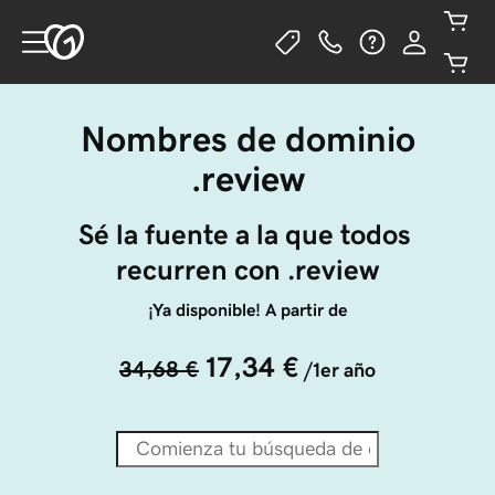
Nombres de dominio
.review
Sé la fuente a la que todos 
recurren con .review
¡Ya disponible! A partir de
17,34 €
34,68 €
/1er año