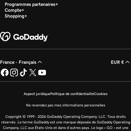
Programmes partenaires
Compte
Shopping
France - Français
EUR €
Aspect juridique
Politique de confidentialité
Cookies
Ne revendez pas mes informations personnelles
Copyright © 1999 - 2026 GoDaddy Operating Company, LLC. Tous droits
réservés. Le terme GoDaddy est une marque déposée de GoDaddy Operating
Company, LLC aux États-Unis et dans d’autres pays. Le logo « GO » est une